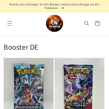
Direkt
Komm und schnapp' dir die Banger, komm und schnapp sie dir,
zum
Pokémon.
Inhalt
Warenkorb
Booster DE