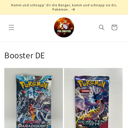
Direkt
Komm und schnapp' dir die Banger, komm und schnapp sie dir,
zum
Pokémon.
Inhalt
Warenkorb
Booster DE