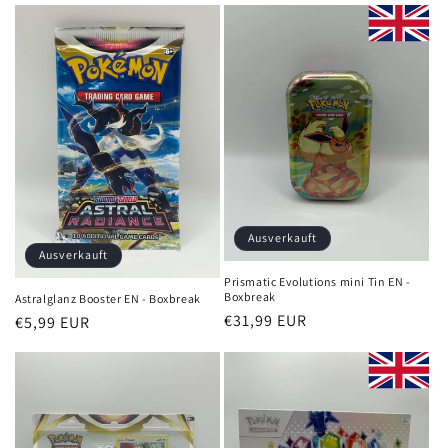
Ausverkauft
Ausverkauft
Prismatic Evolutions mini Tin EN -
Boxbreak
Astralglanz Booster EN - Boxbreak
Normaler
€31,99 EUR
Normaler
€5,99 EUR
Preis
Preis